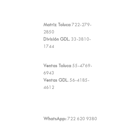
Matriz Toluca
722-279-
2850
División GDL.
33-3810-
1744
Ventas Toluca
55-4769-
6943
Ventas GDL.
56-4185-
4612
WhatsApp:
722 620 9380