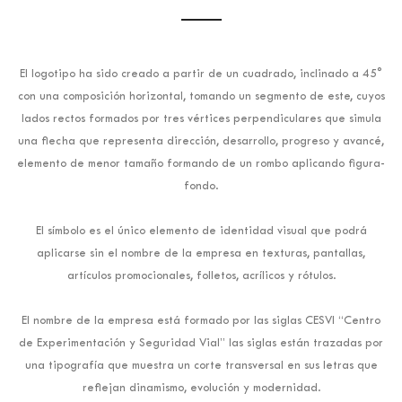
El logotipo ha sido creado a partir de un cuadrado, inclinado a 45°
con una composición horizontal, tomando un segmento de este, cuyos
lados rectos formados por tres vértices perpendiculares que simula
una flecha que representa dirección, desarrollo, progreso y avancé,
elemento de menor tamaño formando de un rombo aplicando figura-
fondo. ​
El símbolo es el único elemento de identidad visual que podrá
aplicarse sin el nombre de la empresa en texturas, pantallas,
artículos promocionales, folletos, acrílicos y rótulos. ​
El nombre de la empresa está formado por las siglas CESVI “Centro
de Experimentación y Seguridad Vial” las siglas están trazadas por
una tipografía que muestra un corte transversal en sus letras que
reflejan dinamismo, evolución y modernidad.